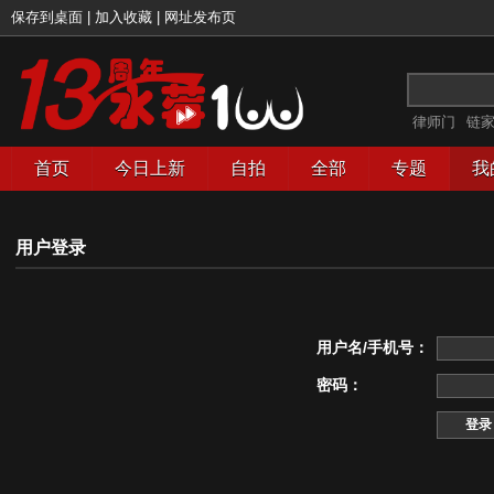
保存到桌面
|
加入收藏
|
网址发布页
律师门
链
首页
今日上新
自拍
全部
专题
我
用户登录
用户名/手机号：
密码：