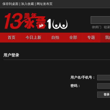
保存到桌面
|
加入收藏
|
网址发布页
律师门
链
首页
今日上新
自拍
全部
专题
我
用户登录
用户名/手机号：
密码：