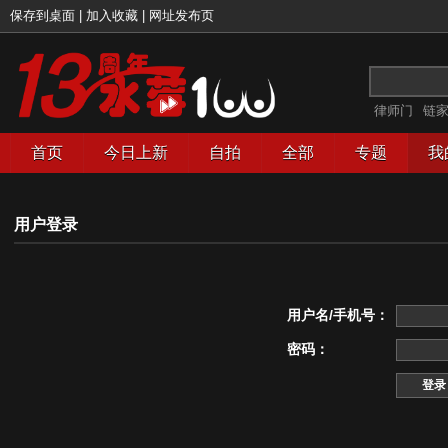
保存到桌面
|
加入收藏
|
网址发布页
律师门
链
首页
今日上新
自拍
全部
专题
我
用户登录
用户名/手机号：
密码：