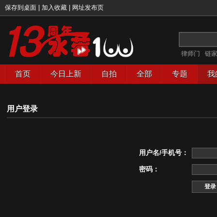
保存到桌面
|
加入收藏
|
网址发布页
律师门
链
首页
今日上新
自拍
全部
专题
我
用户登录
用户名/手机号：
密码：