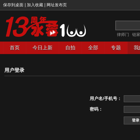
保存到桌面
|
加入收藏
|
网址发布页
律师门
链
首页
今日上新
自拍
全部
专题
我
用户登录
用户名/手机号：
密码：